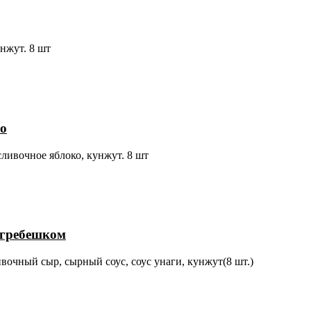
унжут. 8 шт
ко
сливочное яблоко, кунжут. 8 шт
 гребешком
ивочный сыр, сырный соус, соус унаги, кунжут(8 шт.)