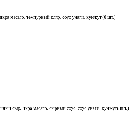
икра масаго, темпурный кляр, соус унаги, кунжут.(8 шт.)
очный сыр, икра масаго, сырный соус, соус унаги, кунжут(8шт.)