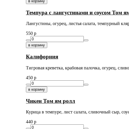
в корзину
Темпура с лангустинами и соусом Том я
Лангустины, огурец, листья салата, темпурный кляр
550
p
в корзину
Калифорния
Тигровая креветка, крабовая палочка, огурец, сливо
450
p
в корзину
Чикен Том ям ролл
Курица в темпуре, лист салата, сливочный сыр, соус
440
p