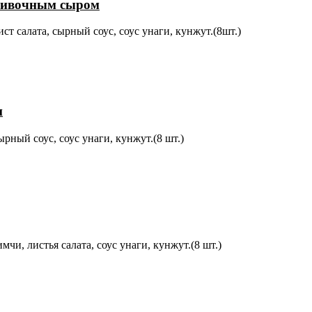
сливочным сыром
ст салата, сырный соус, соус унаги, кунжут.(8шт.)
м
ырный соус, соус унаги, кунжут.(8 шт.)
чи, листья салата, соус унаги, кунжут.(8 шт.)